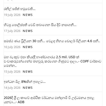
රනිල් සජිත් හමුවෙති...
19 July 2026
NEWS
හිටපු පොලිස්පති වෙඩි තබාගෙන සිය දිවි නසාගනී...
17 July 2026
NEWS
සමස්ථ ණය ට‍්‍රිලියන 30 පනී... වෙළඳ හිඟය ඩොලර් බිලියන 4.6 පනී..
16 July 2026
NEWS
මහ බැංකුව එපා කියද්දී භාණ්ඩාගාරය 2.5 mil. USD ක්
වංචාකරුවන්ගෙන්ම තහවුරු කරගෙන ගිණුමට දාලා..- COPF වාර්තාව
මෙන්න..
15 July 2026
NEWS
ඉන්ධන මිල 8%කින් ඉහලට...
14 July 2026
NEWS
2026දී ශ‍්‍රී ලංකාවේ ආර්ථික වර්ධනය මන්දගාමී වී උද්ධමනය ඉහළ
යනවා...- ADB