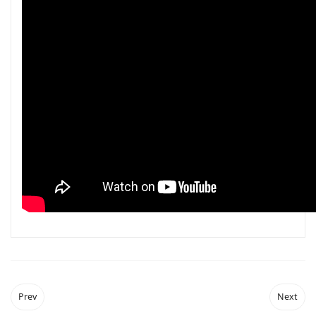
Prev
Next